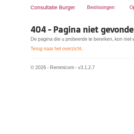
Consultatie Burger
Beslissingen
O
404 - Pagina niet gevond
De pagina die u probeerde te bereiken, kon nie
Terug naar het overzicht.
© 2026 - Remmicom - v3.1.2.7